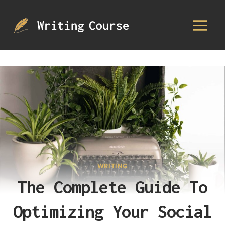
Skip
to
content
WRITING
The Complete Guide To
Optimizing Your Social