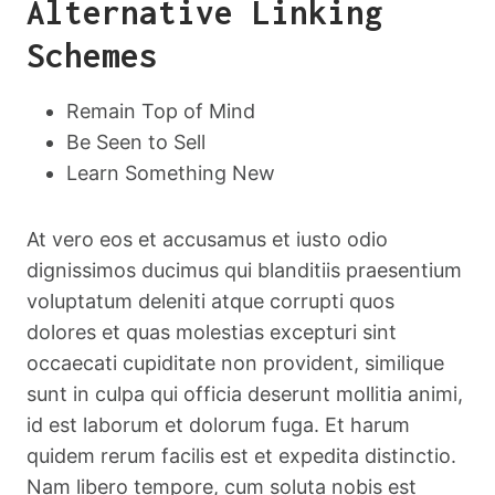
Alternative Linking
Schemes
Remain Top of Mind
Be Seen to Sell
Learn Something New
At vero eos et accusamus et iusto odio
dignissimos ducimus qui blanditiis praesentium
voluptatum deleniti atque corrupti quos
dolores et quas molestias excepturi sint
occaecati cupiditate non provident, similique
sunt in culpa qui officia deserunt mollitia animi,
id est laborum et dolorum fuga. Et harum
quidem rerum facilis est et expedita distinctio.
Nam libero tempore, cum soluta nobis est