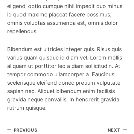
eligendi optio cumque nihil impedit quo minus
id quod maxime placeat facere possimus,
omnis voluptas assumenda est, omnis dolor
repellendus.
Bibendum est ultricies integer quis. Risus quis
varius quam quisque id diam vel. Lorem mollis
aliquam ut porttitor leo a diam sollicitudin. At
tempor commodo ullamcorper a. Faucibus
scelerisque eleifend donec pretium vulputate
sapien nec. Aliquet bibendum enim facilisis
gravida neque convallis. In hendrerit gravida
rutrum quisque.
Post
PREVIOUS
NEXT